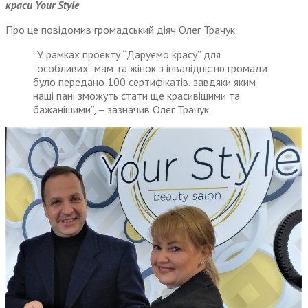
краси Your Style
Про це повідомив громадський діяч Олег Трачук.
“У рамках проекту “Даруємо красу” для
“особливих” мам та жінок з інвалідністю громади
було передано 100 сертифікатів, завдяки яким
наші пані зможуть стати ще красивішими та
бажанішими”, – зазначив Олег Трачук.