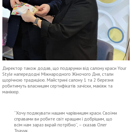
Директор також додав, що подарунки від салону краси Your
Style напередодні Міжнародного Жіночого Дня, стали
щорічною традицією. Майстрині салону 1 та 2 березня
робитимуть власницям сертифікатів зачіски, макіяж та
манікюр.
“Хочу подякувати нашим чарівницям краси. Своїми
справами ви робите світ кращим і добрішим, що
всім нам зараз вкрай потрібно”, – сказав Олег
Трачук.