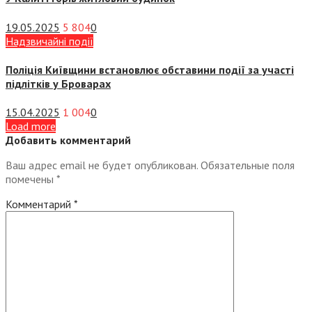
19.05.2025
5 804
0
Надзвичайні події
Поліція Київщини встановлює обставини події за участі
підлітків у Броварах
15.04.2025
1 004
0
Load more
Добавить комментарий
Ваш адрес email не будет опубликован.
Обязательные поля
помечены
*
Комментарий
*