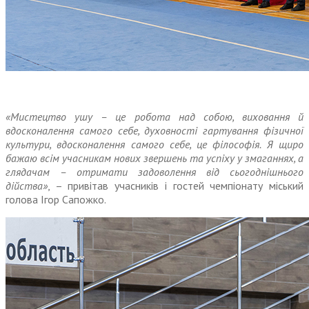
«Мистецтво ушу – це робота над собою, виховання й
вдосконалення самого себе, духовності гартування фізичної
культури, вдосконалення самого себе, це філософія. Я щиро
бажаю всім учасникам нових звершень та успіху у змаганнях, а
глядачам – отримати задоволення від сьогоднішнього
дійства»
, – привітав учасників і гостей чемпіонату міський
голова Ігор Сапожко.