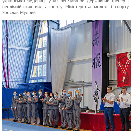
української федерації ушу Олег Чуканов, державний тренер з
неолімпійських видів спорту Міністерства молоді і спорту
Ярослав Мудрий.