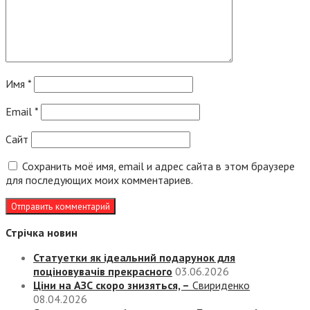
Имя
*
Email
*
Сайт
Сохранить моё имя, email и адрес сайта в этом браузере
для последующих моих комментариев.
Стрічка новин
Статуетки як ідеальний подарунок для
поціновувачів прекрасного
03.06.2026
Ціни на АЗС скоро знизяться, –
Свириденко
08.04.2026