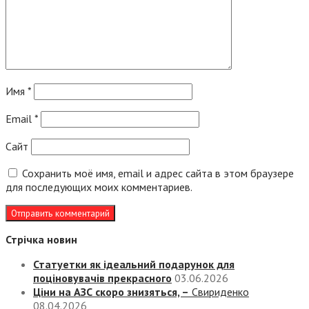
Имя
*
Email
*
Сайт
Сохранить моё имя, email и адрес сайта в этом браузере
для последующих моих комментариев.
Стрічка новин
Статуетки як ідеальний подарунок для
поціновувачів прекрасного
03.06.2026
Ціни на АЗС скоро знизяться, –
Свириденко
08.04.2026