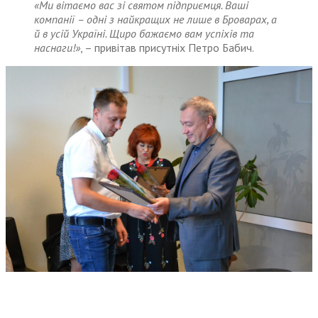
«Ми вітаємо вас зі святом підприємця. Ваші
компанії – одні з найкращих не лише в Броварах, а
й в усій Україні. Щиро бажаємо вам успіхів та
наснаги!»
, – привітав присутніх Петро Бабич.