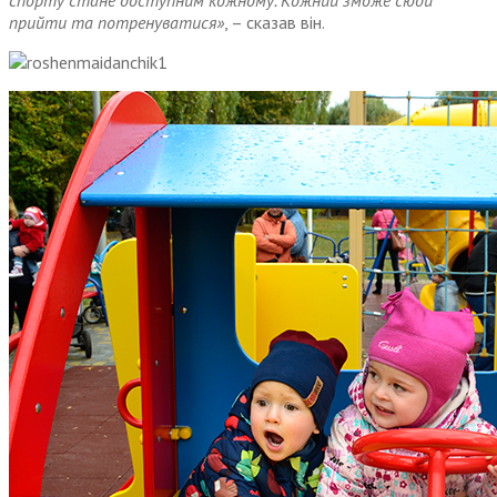
спорту стане доступним кожному. Кожний зможе сюди
прийти та потренуватися»
, – сказав він.