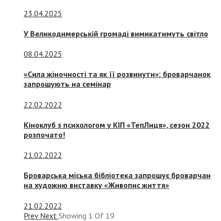
23.04.2025
У Великодимерській громаді вимикатимуть світло
08.04.2025
«Сила жіночності та як її розвинути»: броварчанок
запрошують на семінар
22.02.2022
Кіноклуб з психологом у КІП «ТепЛиця», сезон 2022
розпочато!
21.02.2022
Броварська міська бібліотека запрошує броварчан
на художню виставку «Живопис життя»
21.02.2022
Prev
Next
Showing
1
Of
19