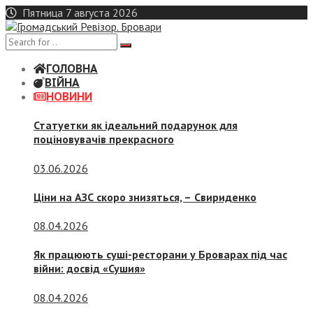
Skip
Пятница 7 августа 2026
to
content
ГОЛОВНА
ВІЙНА
НОВИНИ
Статуетки як ідеальний подарунок для
поціновувачів прекрасного
03.06.2026
Ціни на АЗС скоро знизяться, –
Свириденко
08.04.2026
Як працюють суші-ресторани у Броварах під час
війни: досвід «Сушия»
08.04.2026