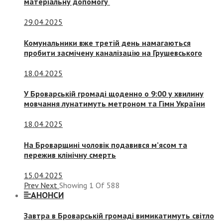
матеріальну допомогу
29.04.2025
Комунальники вже третій день намагаються
пробити засмічену каналізацію на Грушевського
18.04.2025
У Броварській громаді щоденно о 9:00 у хвилину
мовчання лунатимуть метроном та Гімн України
18.04.2025
На Броварщині чоловік подавився м’ясом та
пережив клінічну смерть
15.04.2025
Prev
Next
Showing
1
Of
588
АНОНСИ
Завтра в Броварській громаді вимикатимуть світло