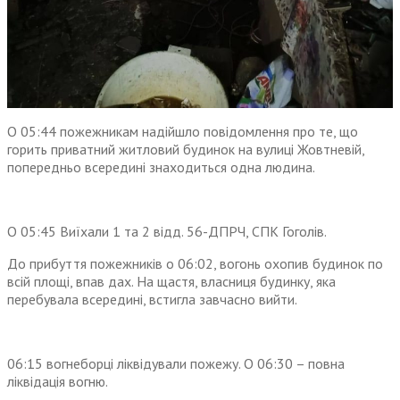
О 05:44 пожежникам надійшло повідомлення про те, що
горить приватний житловий будинок на вулиці Жовтневій,
попередньо всередині знаходиться одна людина.
О 05:45 Виїхали 1 та 2 відд. 56-ДПРЧ, СПК Гоголів.
До прибуття пожежників о 06:02, вогонь охопив будинок по
всій площі, впав дах. На щастя, власниця будинку, яка
перебувала всередині, встигла завчасно вийти.
06:15 вогнеборці ліквідували пожежу. О 06:30 – повна
ліквідація вогню.