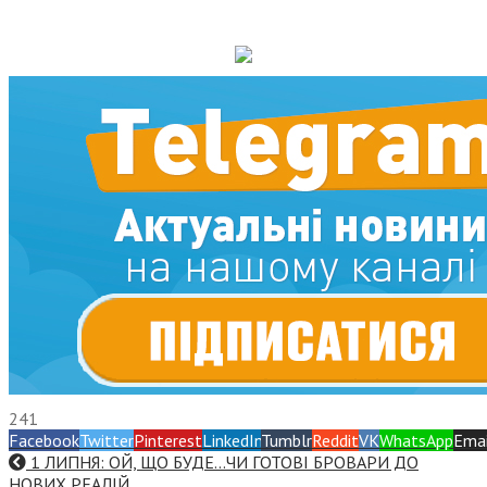
241
Facebook
Twitter
Pinterest
LinkedIn
Tumblr
Reddit
VK
WhatsApp
Emai
1 ЛИПНЯ: ОЙ, ЩО БУДЕ…ЧИ ГОТОВІ БРОВАРИ ДО
НОВИХ РЕАЛІЙ