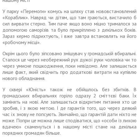
нашому місті
У парку «Перемоги» комусь на шляху став нововстановлений
«Кораблик». Навряд чи дітям, що там граються, вистачило б
сил вирвати стерно. Тим паче якщо воно міцно трималося за
допомогою саморізів та було прикріплено з декількох боків.
Зараз кермо підрихтують, і вже завтра встановлять на його
«робочому місці».
Окрім цього було зіпсовано змішувач у громадській вбиральні.
Сталося це через необережний рух дужої руки чоловіка чи то
через умисне пошкодження, поки невідомо. Але залишається
лише факт, який свідчить про додаткові витрати на купівлю
нового обладнання.
У сквері «Юність» також не обійшлось без збитків. В
громадських вбиральнях горіло одразу 2 сміттєві баки. Їх
замінять на нові. Але залишається відкритим питання хто це
зробив, і з якою метою. І де гарантія того, що через деякий
час їх знову не попсують. Звичайно, що гарантій дати ніхто не
може. Попри це можна лише сподіватися, що «особи із лихою
вдачею» схаменуться і в нашому місті стане на декілька
порядних громадян більше.