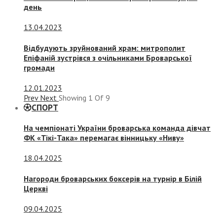
день
13.04.2023
Відбудують зруйнований храм: митрополит
Епіфаній зустрівся з очільниками Броварської
громади
12.01.2023
Prev
Next
Showing
1
Of
9
СПОРТ
На чемпіонаті України броварська команда дівчат
ФК «Тікі-Така» перемагає вінницьку «Ниву»
18.04.2025
Нагороди броварських боксерів на турнір в Білій
Церкві
09.04.2025