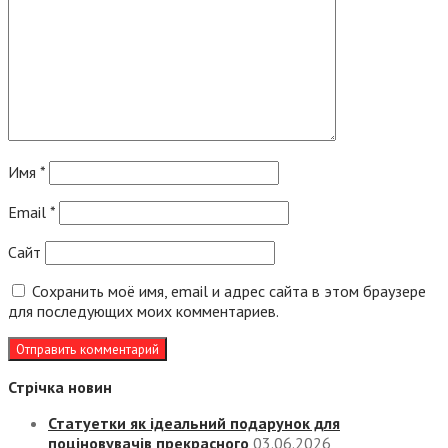
Имя
*
Email
*
Сайт
Сохранить моё имя, email и адрес сайта в этом браузере
для последующих моих комментариев.
Стрічка новин
Статуетки як ідеальний подарунок для
поціновувачів прекрасного
03.06.2026