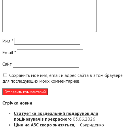
Имя
*
Email
*
Сайт
Сохранить моё имя, email и адрес сайта в этом браузере
для последующих моих комментариев.
Стрічка новин
Статуетки як ідеальний подарунок для
поціновувачів прекрасного
03.06.2026
Ціни на АЗС скоро знизяться, –
Свириденко