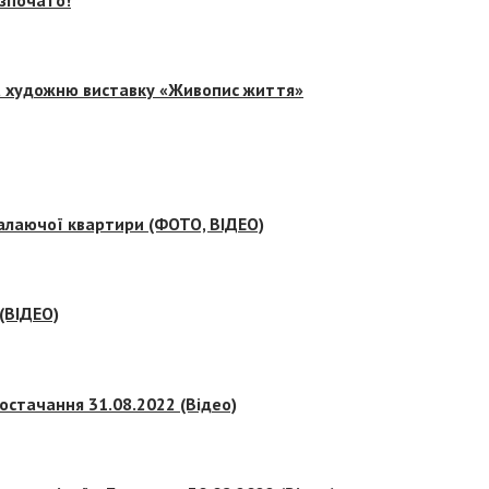
на художню виставку «Живопис життя»
палаючої квартири (ФОТО, ВІДЕО)
 (ВІДЕО)
остачання 31.08.2022 (Відео)