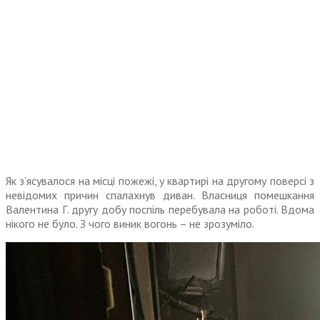
Як з’ясувалося на місці пожежі, у квартирі на другому поверсі з
невідомих причин спалахнув диван. Власниця помешкання
Валентина Г. другу добу поспіль перебувала на роботі. Вдома
нікого не було. З чого виник вогонь – не зрозуміло.