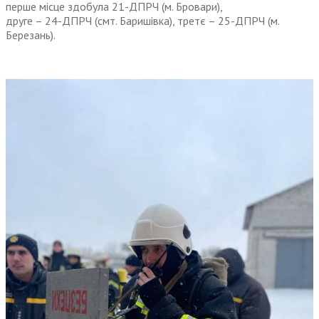
перше місце здобула 21-ДПРЧ (м. Бровари),
друге – 24-ДПРЧ (смт. Баришівка), третє – 25-ДПРЧ (м.
Березань).