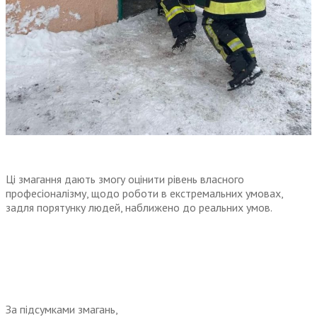
Ці змагання дають змогу оцінити рівень власного
професіоналізму, щодо роботи в екстремальних умовах,
задля порятунку людей, наближено до реальних умов.
За підсумками змагань,