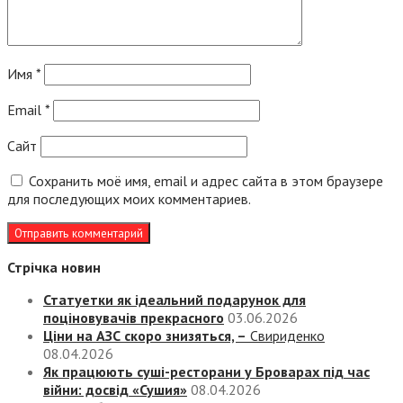
Имя
*
Email
*
Сайт
Сохранить моё имя, email и адрес сайта в этом браузере
для последующих моих комментариев.
Стрічка новин
Статуетки як ідеальний подарунок для
поціновувачів прекрасного
03.06.2026
Ціни на АЗС скоро знизяться, –
Свириденко
08.04.2026
Як працюють суші-ресторани у Броварах під час
війни: досвід «Сушия»
08.04.2026