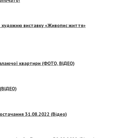
на художню виставку «Живопис життя»
палаючої квартири (ФОТО, ВІДЕО)
 (ВІДЕО)
остачання 31.08.2022 (Відео)