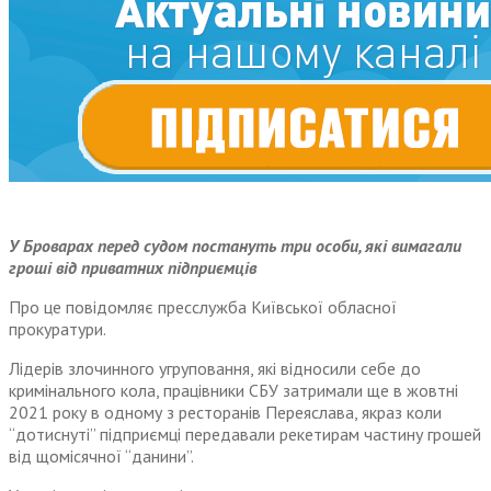
У Броварах перед судом постануть три особи, які вимагали
гроші від приватних підприємців
Про це повідомляє пресслужба Київської обласної
прокуратури.
Лідерів злочинного угруповання, які відносили себе до
кримінального кола, працівники СБУ затримали ще в жовтні
2021 року в одному з ресторанів Переяслава, якраз коли
“дотиснуті” підприємці передавали рекетирам частину грошей
від щомісячної “данини”.