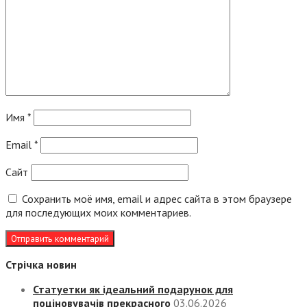
Имя
*
Email
*
Сайт
Сохранить моё имя, email и адрес сайта в этом браузере
для последующих моих комментариев.
Стрічка новин
Статуетки як ідеальний подарунок для
поціновувачів прекрасного
03.06.2026