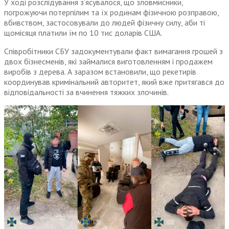
У ході розслідування з’ясувалося, що зловмисники,
погрожуючи потерпілим та їх родинам фізичною розправою,
вбивством, застосовували до людей фізичну силу, аби ті
щомісяця платили їм по 10 тис доларів США.
Співробітники СБУ задокументували факт вимагання грошей з
двох бізнесменів, які займалися виготовленням і продажем
виробів з дерева. А заразом встановили, що рекетирів
координував кримінальний авторитет, який вже притягався до
відповідальності за вчинення тяжких злочинів.