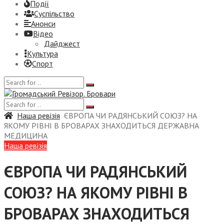
Події
Суспiльство
Анонси
Відео
Дайджест
Культура
Спорт
Наша ревізія
ЄВРОПА ЧИ РАДЯНСЬКИЙ СОЮЗ? НА
ЯКОМУ РІВНІ В БРОВАРАХ ЗНАХОДИТЬСЯ ДЕРЖАВНА
МЕДИЦИНА
Наша ревізія
ЄВРОПА ЧИ РАДЯНСЬКИЙ
СОЮЗ? НА ЯКОМУ РІВНІ В
БРОВАРАХ ЗНАХОДИТЬСЯ