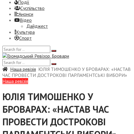
Події
Суспiльство
Анонси
Відео
Дайджест
Культура
Спорт
Наша ревізія
ЮЛІЯ ТИМОШЕНКО У БРОВАРАХ: «НАСТАВ
ЧАС ПРОВЕСТИ ДОСТРОКОВІ ПАРЛАМЕНТСЬКІ ВИБОРИ»
Наша ревізія
ЮЛІЯ ТИМОШЕНКО У
БРОВАРАХ: «НАСТАВ ЧАС
ПРОВЕСТИ ДОСТРОКОВІ