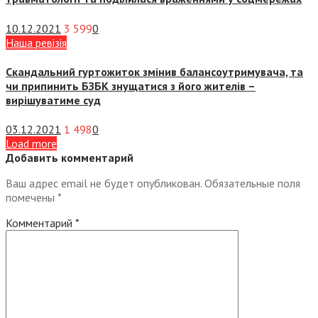
10.12.2021
3 599
0
Наша ревізія
Скандальний гуртожиток змінив балансоутримувача, та
чи припинить БЗБК знущатися з його жителів –
вирішуватиме суд
03.12.2021
1 498
0
Load more
Добавить комментарий
Ваш адрес email не будет опубликован.
Обязательные поля
помечены
*
Комментарий
*