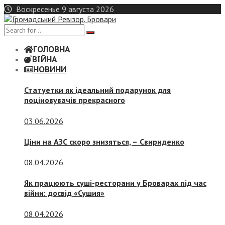
Skip
Воскресенье 9 августа 2026
to
content
ГОЛОВНА
ВІЙНА
НОВИНИ
Статуетки як ідеальний подарунок для
поціновувачів прекрасного
03.06.2026
Ціни на АЗС скоро знизяться, –
Свириденко
08.04.2026
Як працюють суші-ресторани у Броварах під час
війни: досвід «Сушия»
08.04.2026