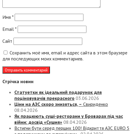
Имя
*
Email
*
Сайт
Сохранить моё имя, email и адрес сайта в этом браузере
для последующих моих комментариев.
Стрічка новин
Статуетки як ідеальний подарунок для
поціновувачів прекрасного
03.06.2026
Ціни на АЗС скоро знизяться, –
Свириденко
08.04.2026
Як працюють суші-ресторани у Броварах під час
війни: досвід «Сушия»
08.04.2026
Встигни бути серед перших 100! Відкриття АЗС EURO 5