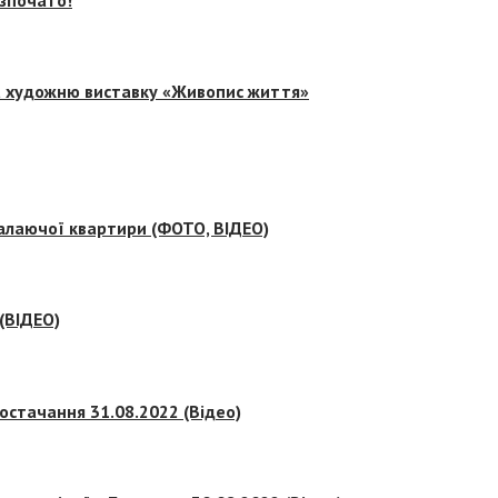
на художню виставку «Живопис життя»
палаючої квартири (ФОТО, ВІДЕО)
 (ВІДЕО)
остачання 31.08.2022 (Відео)