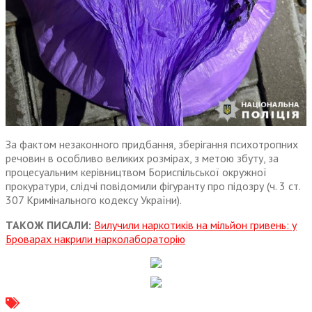
За фактом незаконного придбання, зберігання психотропних
речовин в особливо великих розмірах, з метою збуту, за
процесуальним керівництвом Бориспільської окружної
прокуратури, слідчі повідомили фігуранту про підозру (ч. 3 ст.
307 Кримінального кодексу України).
ТАКОЖ ПИСАЛИ:
Вилучили наркотиків на мільйон гривень: у
Броварах накрили нарколабораторію