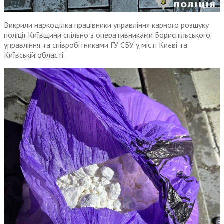
Викрили наркоділка працівники управління карного розшуку
поліції Київщини спільно з оперативниками Бориспільського
управління та співробітниками ГУ СБУ у місті Києві та
Київській області.