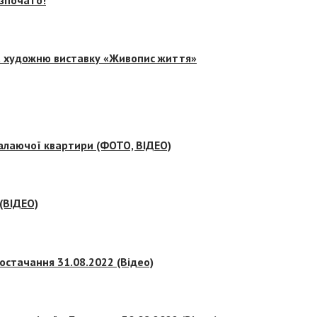
на художню виставку «Живопис життя»
палаючої квартири (ФОТО, ВІДЕО)
 (ВІДЕО)
остачання 31.08.2022 (Відео)