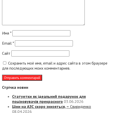
Имя
*
Email
*
Сайт
Сохранить моё имя, email и адрес сайта в этом браузере
для последующих моих комментариев.
Стрічка новин
Статуетки як ідеальний подарунок для
поціновувачів прекрасного
03.06.2026
Ціни на АЗС скоро знизяться, –
Свириденко
08.04.2026