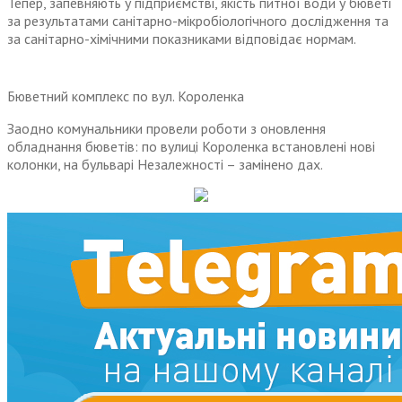
Тепер, запевняють у підприємстві, якість питної води у бюветі
за результатами санітарно-мікробіологічного дослідження та
за санітарно-хімічними показниками відповідає нормам.
Бюветний комплекс по вул. Короленка
Заодно комунальники провели роботи з оновлення
обладнання бюветів: по вулиці Короленка встановлені нові
колонки, на бульварі Незалежності – замінено дах.