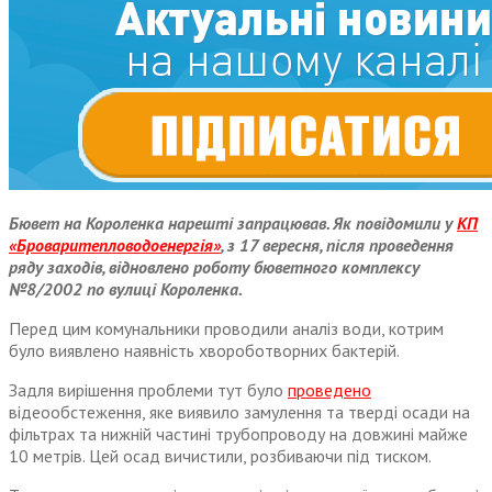
Бювет на Короленка нарешті запрацював. Як повідомили у
КП
«Броваритепловодоенергія»
, з 17 вересня, після проведення
ряду заходів, відновлено роботу бюветного комплексу
№8/2002 по вулиці Короленка.
Перед цим комунальники проводили аналіз води, котрим
було виявлено наявність хвороботворних бактерій.
Задля вирішення проблеми тут було
проведено
відеообстеження, яке виявило замулення та тверді осади на
фільтрах та нижній частині трубопроводу на довжині майже
10 метрів. Цей осад вичистили, розбиваючи під тиском.