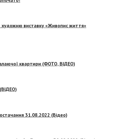
на художню виставку «Живопис життя»
палаючої квартири (ФОТО, ВІДЕО)
 (ВІДЕО)
остачання 31.08.2022 (Відео)