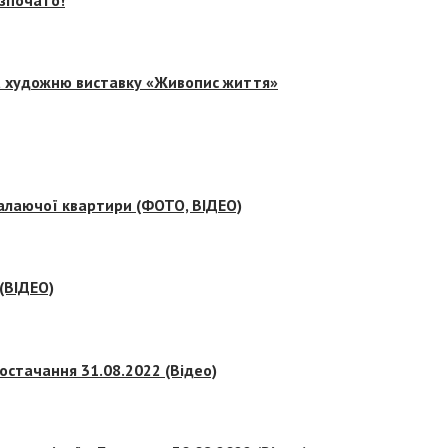
на художню виставку «Живопис життя»
палаючої квартири (ФОТО, ВІДЕО)
 (ВІДЕО)
остачання 31.08.2022 (Відео)