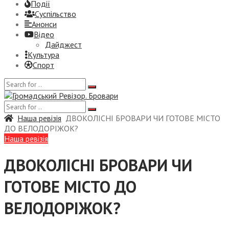
Події
Суспiльство
Анонси
Відео
Дайджест
Культура
Спорт
Наша ревізія
ДВОКОЛІСНІ БРОВАРИ ЧИ ГОТОВЕ МІСТО
ДО ВЕЛОДОРІЖОК?
Наша ревізія
ДВОКОЛІСНІ БРОВАРИ ЧИ
ГОТОВЕ МІСТО ДО
ВЕЛОДОРІЖОК?