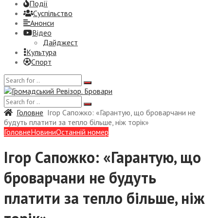
Події
Суспiльство
Анонси
Відео
Дайджест
Культура
Спорт
Головне
Ігор Сапожко: «Гарантую, що броварчани не
будуть платити за тепло більше, ніж торік»
Головне
Новини
Останній номер
Ігор Сапожко: «Гарантую, що
броварчани не будуть
платити за тепло більше, ніж