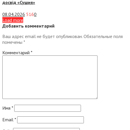
досвід «Сушия»
08.04.2026
516
0
Load more
Добавить комментарий
Ваш адрес email не будет опубликован.
Обязательные поля
помечены
*
Комментарий
*
Имя
*
Email
*