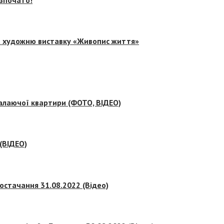
на художню виставку «Живопис життя»
палаючої квартири (ФОТО, ВІДЕО)
 (ВІДЕО)
остачання 31.08.2022 (Відео)