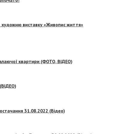
на художню виставку «Живопис життя»
палаючої квартири (ФОТО, ВІДЕО)
 (ВІДЕО)
остачання 31.08.2022 (Відео)