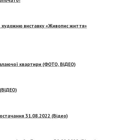
на художню виставку «Живопис життя»
палаючої квартири (ФОТО, ВІДЕО)
 (ВІДЕО)
остачання 31.08.2022 (Відео)