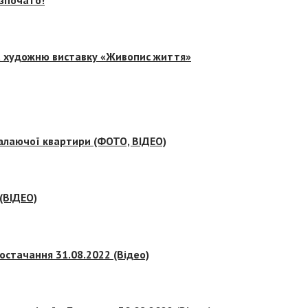
на художню виставку «Живопис життя»
палаючої квартири (ФОТО, ВІДЕО)
 (ВІДЕО)
остачання 31.08.2022 (Відео)