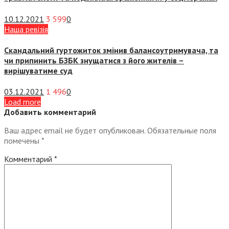
10.12.2021
3 599
0
Наша ревізія
Скандальний гуртожиток змінив балансоутримувача, та
чи припинить БЗБК знущатися з його жителів –
вирішуватиме суд
03.12.2021
1 496
0
Load more
Добавить комментарий
Ваш адрес email не будет опубликован.
Обязательные поля
помечены
*
Комментарий
*