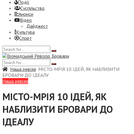
Події
Суспiльство
Анонси
Відео
Дайджест
Культура
Спорт
Наша ревізія
МІСТО-МРІЯ 10 ІДЕЙ, ЯК НАБЛИЗИТИ
БРОВАРИ ДО ІДЕАЛУ
Наша ревізія
МІСТО-МРІЯ 10 ІДЕЙ, ЯК
НАБЛИЗИТИ БРОВАРИ ДО
ІДЕАЛУ