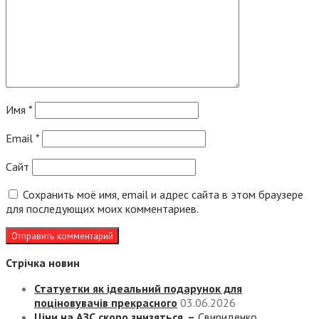
Имя
*
Email
*
Сайт
Сохранить моё имя, email и адрес сайта в этом браузере
для последующих моих комментариев.
Стрічка новин
Статуетки як ідеальний подарунок для
поціновувачів прекрасного
03.06.2026
Ціни на АЗС скоро знизяться, –
Свириденко