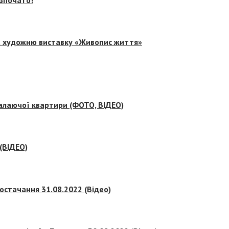
на художню виставку «Живопис життя»
палаючої квартири (ФОТО, ВІДЕО)
 (ВІДЕО)
остачання 31.08.2022 (Відео)