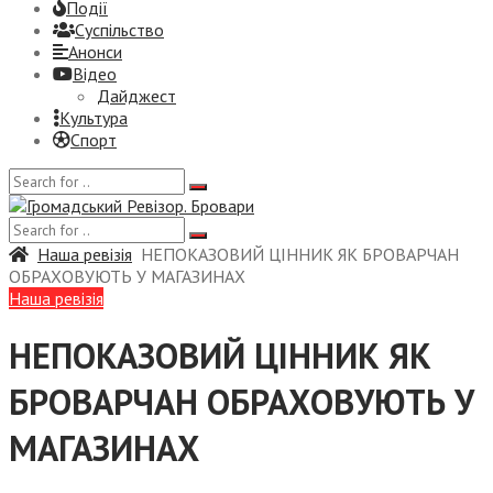
Події
Суспiльство
Анонси
Відео
Дайджест
Культура
Спорт
Наша ревізія
НЕПОКАЗОВИЙ ЦІННИК ЯК БРОВАРЧАН
ОБРАХОВУЮТЬ У МАГАЗИНАХ
Наша ревізія
НЕПОКАЗОВИЙ ЦІННИК ЯК
БРОВАРЧАН ОБРАХОВУЮТЬ У
МАГАЗИНАХ