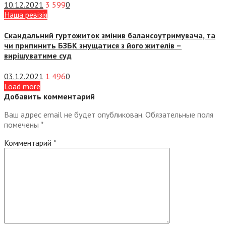
10.12.2021
3 599
0
Наша ревізія
Скандальний гуртожиток змінив балансоутримувача, та
чи припинить БЗБК знущатися з його жителів –
вирішуватиме суд
03.12.2021
1 496
0
Load more
Добавить комментарий
Ваш адрес email не будет опубликован.
Обязательные поля
помечены
*
Комментарий
*