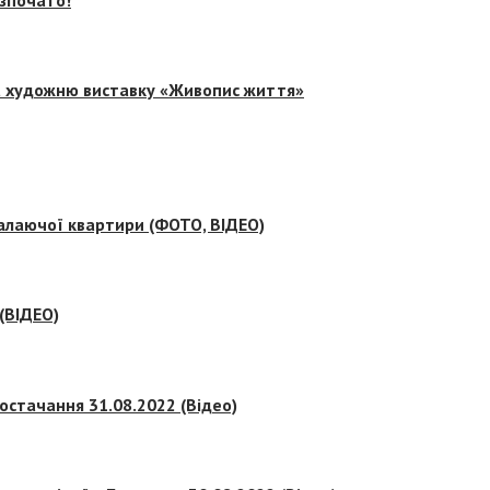
на художню виставку «Живопис життя»
палаючої квартири (ФОТО, ВІДЕО)
 (ВІДЕО)
остачання 31.08.2022 (Відео)