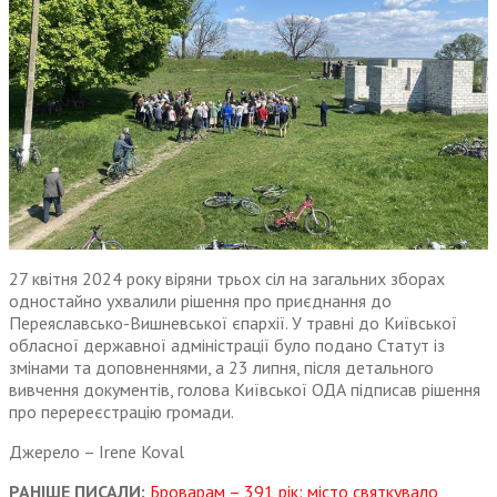
27 квітня 2024 року віряни трьох сіл на загальних зборах
одностайно ухвалили рішення про приєднання до
Переяславсько-Вишневської єпархії. У травні до Київської
обласної державної адміністрації було подано Статут із
змінами та доповненнями, а 23 липня, після детального
вивчення документів, голова Київської ОДА підписав рішення
про перереєстрацію громади.
Джерело – Irene Koval
РАНІШЕ ПИСАЛИ:
Броварам – 391 рік: місто святкувало