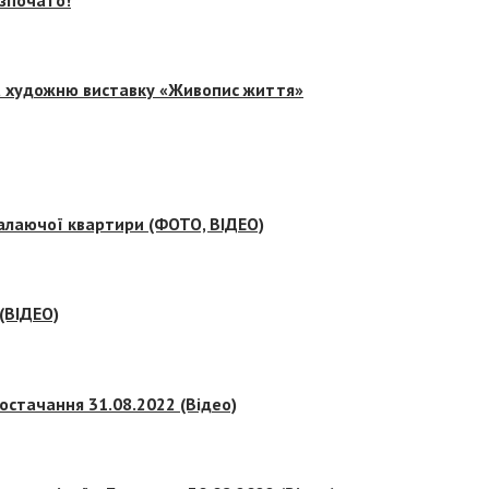
на художню виставку «Живопис життя»
палаючої квартири (ФОТО, ВІДЕО)
 (ВІДЕО)
остачання 31.08.2022 (Відео)