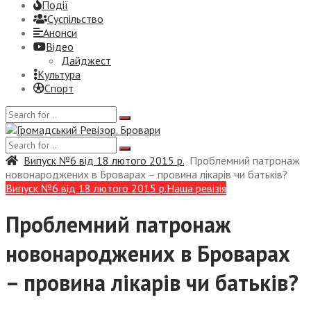
Події
Суспiльство
Анонси
Відео
Дайджест
Культура
Спорт
Випуск №6 від 18 лютого 2015 р.
Проблемний патронаж
новонароджених в Броварах – провина лікарів чи батьків?
Випуск №6 від 18 лютого 2015 р.
Наша ревізія
Проблемний патронаж
новонароджених в Броварах
– провина лікарів чи батьків?