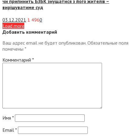
чи припинить БЗБК знущатися з його жителів –
вирішуватиме суд
03.12.2021
1 496
0
Load more
Добавить комментарий
Ваш адрес email не будет опубликован.
Обязательные поля
помечены
*
Комментарий
*
Имя
*
Email
*