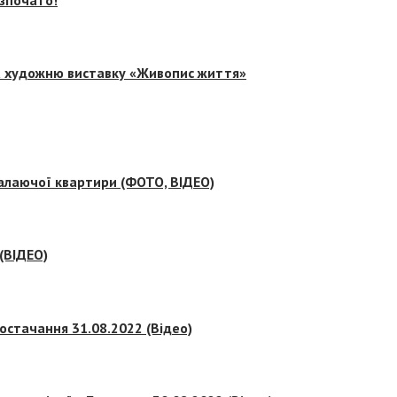
на художню виставку «Живопис життя»
палаючої квартири (ФОТО, ВІДЕО)
 (ВІДЕО)
остачання 31.08.2022 (Відео)