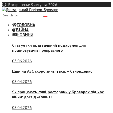
Skip
Воскресенье 9 августа 2026
to
content
ГОЛОВНА
ВІЙНА
НОВИНИ
Статуетки як ідеальний подарунок для
поціновувачів прекрасного
03.06.2026
Ціни на АЗС скоро знизяться, –
Свириденко
08.04.2026
Як працюють суші-ресторани у Броварах під час
війни: досвід «Сушия»
08.04.2026