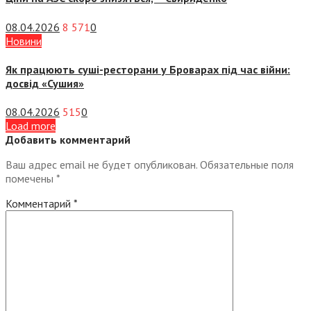
08.04.2026
8 571
0
Новини
Як працюють суші-ресторани у Броварах під час війни:
досвід «Сушия»
08.04.2026
515
0
Load more
Добавить комментарий
Ваш адрес email не будет опубликован.
Обязательные поля
помечены
*
Комментарий
*