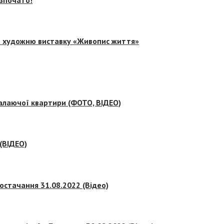
на художню виставку «Живопис життя»
палаючої квартири (ФОТО, ВІДЕО)
 (ВІДЕО)
остачання 31.08.2022 (Відео)