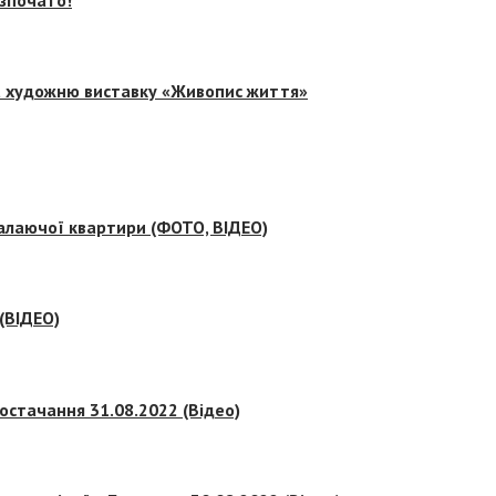
на художню виставку «Живопис життя»
палаючої квартири (ФОТО, ВІДЕО)
 (ВІДЕО)
остачання 31.08.2022 (Відео)