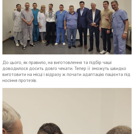
До цього, як правило, на виготовлення та підбір чаші
доводилося досить довго чекати. Тепер її зможуть швидко
виготовити на місці і відразу ж почати адаптацію пацієнта під
носіння протезів.