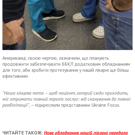
Американці, своєю чергою, зазначили, що планують
продовжити забезпечувати ББКЛ додатковим обладнанням
для того, аби зробити протезування у нашій лікарні ще більш
ефективним.
“Наша кінцева мета – щоб пацієнт, котрий сюди приходить,
міг отримати повний перелік послуг: від сканування до повної
реабілітації”
, – підкреслили представники Ukraine Focus.
ЧИТАЙТЕ ТАКОЖ:
Нове обладнання нашій лікарні передала