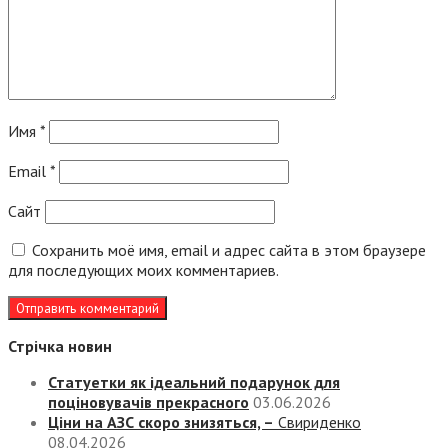
Имя
*
Email
*
Сайт
Сохранить моё имя, email и адрес сайта в этом браузере
для последующих моих комментариев.
Стрічка новин
Статуетки як ідеальний подарунок для
поціновувачів прекрасного
03.06.2026
Ціни на АЗС скоро знизяться, –
Свириденко
08.04.2026