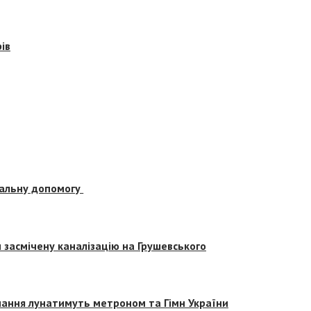
ів
альну допомогу
засмічену каналізацію на Грушевського
вчання лунатимуть метроном та Гімн України