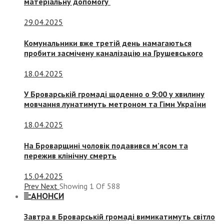
матеріальну допомогу
29.04.2025
Комунальники вже третій день намагаються
пробити засмічену каналізацію на Грушевського
18.04.2025
У Броварській громаді щоденно о 9:00 у хвилину
мовчання лунатимуть метроном та Гімн України
18.04.2025
На Броварщині чоловік подавився м’ясом та
пережив клінічну смерть
15.04.2025
Prev
Next
Showing
1
Of
588
АНОНСИ
Завтра в Броварській громаді вимикатимуть світло