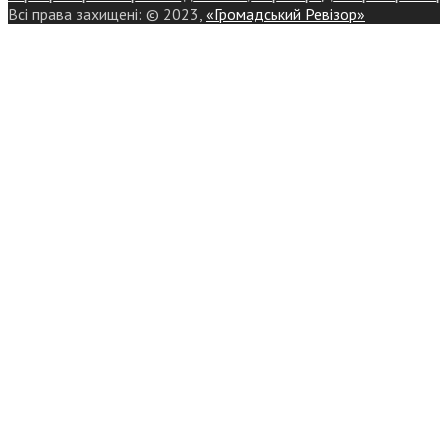
Всі права захищені: © 2023,
«Громадський Ревізор»