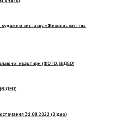
на художню виставку «Живопис життя»
палаючої квартири (ФОТО, ВІДЕО)
 (ВІДЕО)
остачання 31.08.2022 (Відео)