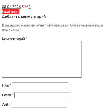
08.04.2026
526
0
Load more
Добавить комментарий
Ваш адрес email не будет опубликован.
Обязательные поля
помечены
*
Комментарий
*
Имя
*
Email
*
Сайт