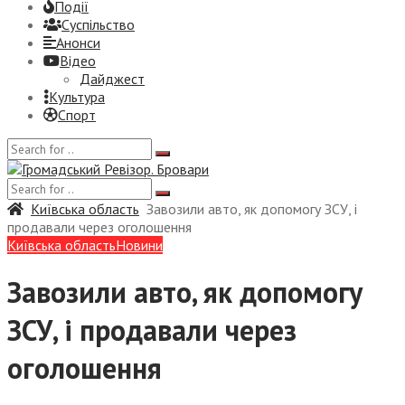
Події
Суспiльство
Анонси
Відео
Дайджест
Культура
Спорт
Київська область
Завозили авто, як допомогу ЗСУ, і
продавали через оголошення
Київська область
Новини
Завозили авто, як допомогу
ЗСУ, і продавали через
оголошення